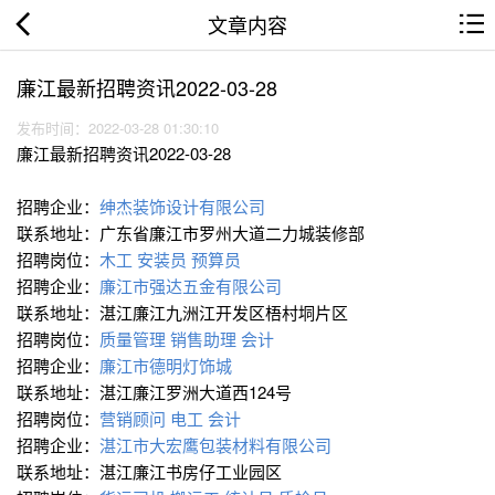
文章内容
廉江最新招聘资讯2022-03-28
发布时间：2022-03-28 01:30:10
廉江最新招聘资讯2022-03-28
招聘企业：
绅杰装饰设计有限公司
联系地址：广东省廉江市罗州大道二力城装修部
招聘岗位：
木工
安装员
预算员
招聘企业：
廉江市强达五金有限公司
联系地址：湛江廉江九洲江开发区梧村垌片区
招聘岗位：
质量管理
销售助理
会计
招聘企业：
廉江市德明灯饰城
联系地址：湛江廉江罗洲大道西124号
招聘岗位：
营销顾问
电工
会计
招聘企业：
湛江市大宏鹰包装材料有限公司
联系地址：湛江廉江书房仔工业园区