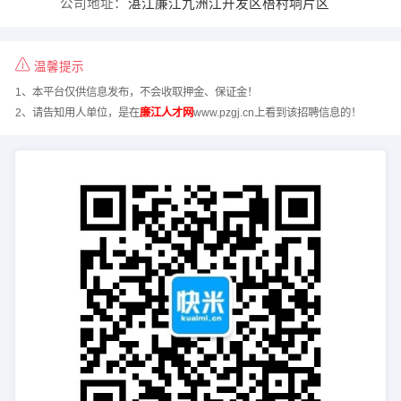
公司地址：
湛江廉江九洲江开发区梧村垌片区
温馨提示
1、本平台仅供信息发布，不会收取押金、保证金！
2、请告知用人单位，是在
廉江人才网
www.pzgj.cn上看到该招聘信息的！