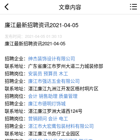
文章内容
廉江最新招聘资讯2021-04-05
发布时间：2021-04-05 01:30:13
廉江最新招聘资讯2021-04-05
招聘企业：
绅杰装饰设计有限公司
联系地址：广东省廉江市罗州大道二力城装修部
招聘岗位：
安装员
预算员
木工
招聘企业：
廉江市强达五金有限公司
联系地址：湛江廉江九洲江开发区梧村垌片区
招聘岗位：
会计
销售助理
质量管理
招聘企业：
廉江市德明灯饰城
联系地址：湛江廉江罗洲大道西124号
招聘岗位：
营销顾问
会计
电工
招聘企业：
湛江市大宏鹰包装材料有限公司
联系地址：湛江廉江书房仔工业园区