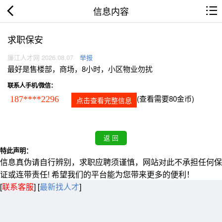
信息内容
求职保安
廉江人才网 2026.08.07
举报
最好是售楼部，商场，8小时，小区物业勿扰
联系人手机/微信：
(查看需要80金币)
187****2296
点击查看完整信息
特此声明：
信息真伪请自行辨别，求职应聘须谨慎，网站对此不承担任何保
证或连带责任! 希望我们的平台能为您带来更多的便利！
[
联系客服
]
[
最新找人才
]